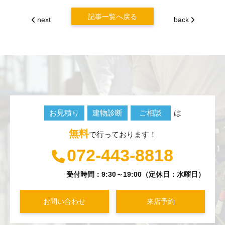
記事一覧へ戻る
next
back
お見積り
建物診断
ご相談
は
無料
で行っております！
072-443-8818
受付時間：9:30～19:00（定休日：水曜日）
お問い合わせ
来店予約