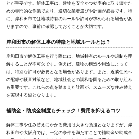
とが重要です。解体工事は、建物を安全かつ効率的に取り壊すた
めの専門的な作業であり、適切な業者選びや計画が必要です。特
に、岸和田市では地域特有のルールや許可が求められる場合があ
りますので、事前に確認しておくことが大切です。
岸和田市の解体工事の特徴と地域ルールとは？
岸和田市で解体工事を行う際には、地域特有のルールや規制を理
解することが不可欠です。例えば、建物の構造や用途によって
は、特別な許可が必要となる場合があります。また、近隣住民へ
の配慮や騒音対策など、地域社会との調和を図るための取り組み
も重要です。これらの点を踏まえた計画が、スムーズな住み替え
を実現する鍵となります。
補助金・助成金制度もチェック！費用を抑えるコツ
解体工事や住み替えにかかる費用は大きな負担となりますが、岸
和田市や大阪府では、一定の条件を満たすことで補助金や助成金