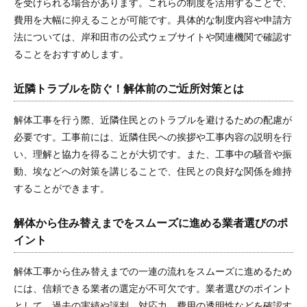
を受けられる場合があります。これらの制度を活用することで、
費用を大幅に抑えることが可能です。具体的な制度内容や申請方
法については、岸和田市の公式ウェブサイトや関連機関で確認す
ることをおすすめします。
近隣トラブルを防ぐ！解体前のご近所対策とは
解体工事を行う際、近隣住民とのトラブルを避けるための配慮が
必要です。工事前には、近隣住民への挨拶や工事内容の説明を行
い、理解と協力を得ることが大切です。また、工事中の騒音や振
動、埃などへの対策を講じることで、住民との良好な関係を維持
することができます。
解体から住み替えまでをスムーズに進める業者選びのポ
イント
解体工事から住み替えまでの一連の流れをスムーズに進めるため
には、信頼できる業者の選定が不可欠です。業者選びのポイント
として、過去の実績や評判、対応力、費用の透明性などを確認す